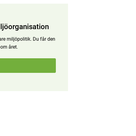
ljöorganisation
re miljöpolitik. Du får den
 om året.