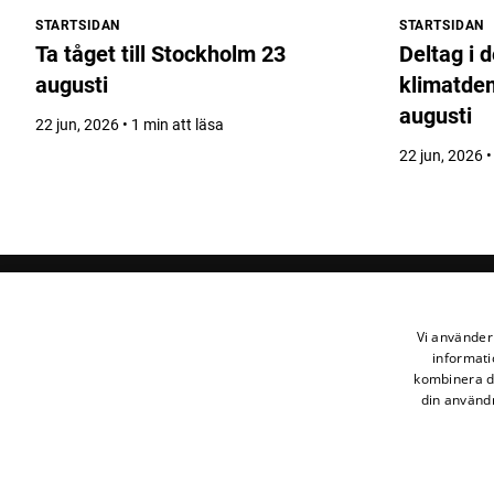
STARTSIDAN
STARTSIDAN
Ta tåget till Stockholm 23
Deltag i 
augusti
klimatde
augusti
22 jun, 2026 • 1 min att läsa
22 jun, 2026 •
Vi använder 
Rättvik
informati
kombinera de
din användn