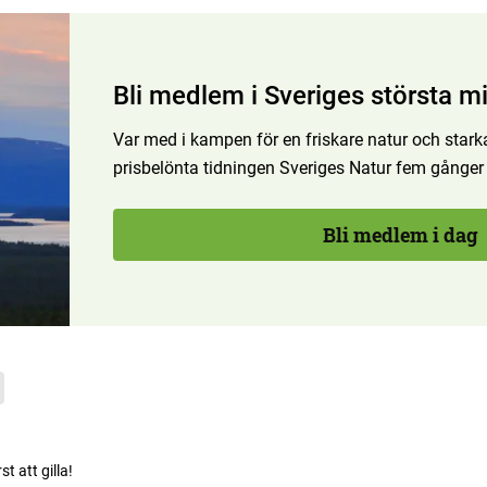
Bli medlem i Sveriges största mi
Var med i kampen för en friskare natur och starka
prisbelönta tidningen Sveriges Natur fem gånger
Bli medlem i dag
rst att gilla!