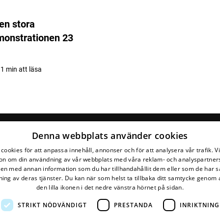
den stora
monstrationen 23
 1 min att läsa
Denna webbplats använder cookies
cookies för att anpassa innehåll, annonser och för att analysera vår trafik. V
on om din användning av vår webbplats med våra reklam- och analyspartner
n med annan information som du har tillhandahållit dem eller som de har s
ing av deras tjänster. Du kan när som helst ta tillbaka ditt samtycke genom a
den lilla ikonen i det nedre vänstra hörnet på sidan.
STRIKT NÖDVÄNDIGT
PRESTANDA
INRIKTNING