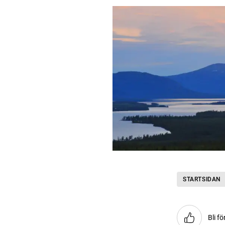
STARTSIDAN
Bli fö