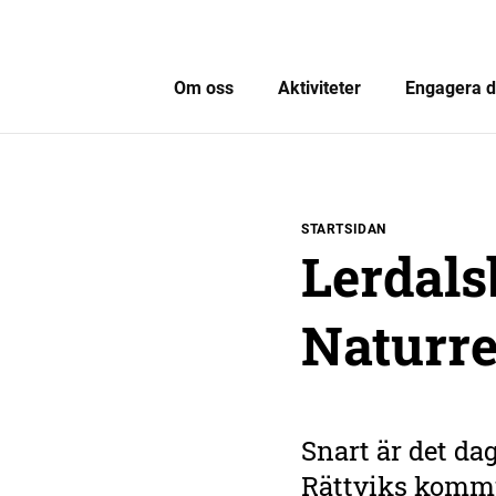
Om oss
Aktiviteter
Engagera d
STARTSIDAN
Lerdals
Naturre
Snart är det dag
Rättviks komm